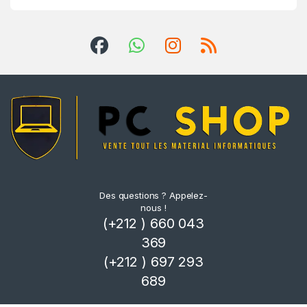
e
Des questions ? Appelez-
nous !
(+212 ) 660 043
369
(+212 ) 697 293
689