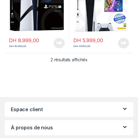
e
DH
8.999,00
DH
5.999,00
DH
10.000,00
DH
7.999,00
2 résultats affichés
Espace client
À propos de nous