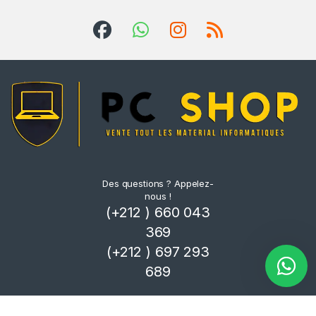
Des questions ? Appelez-
nous !
(+212 ) 660 043
369
(+212 ) 697 293
689