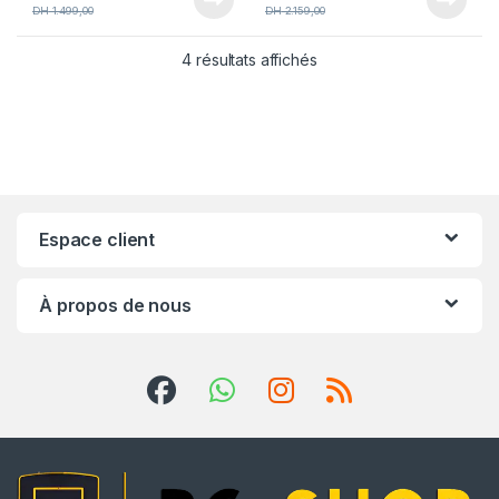
DH
1.499,00
DH
2.159,00
4 résultats affichés
Espace client
À propos de nous