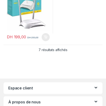
DH
199,00
DH
250,00
7 résultats affichés
Espace client
À propos de nous