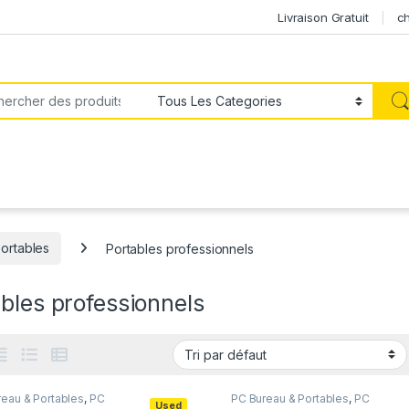
Livraison Gratuit
ch
or:
ortables
Portables professionnels
bles professionnels
eau & Portables
,
PC
PC Bureau & Portables
,
PC
Used