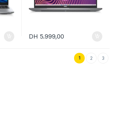
DH
5.999,00
1
2
3