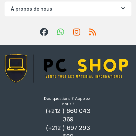
À propos de nous
e
Des questions ? Appelez-
nous !
(+212 ) 660 043
369
(+212 ) 697 293