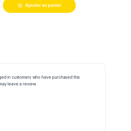
arres Fix quantity
Ajouter au panier
ged in customers who have purchased this
may leave a review.