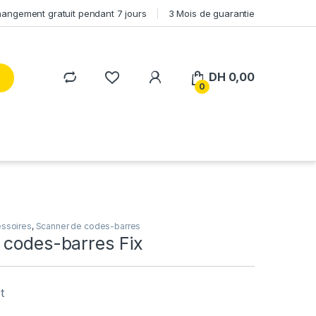
angement gratuit pendant 7 jours
3 Mois de guarantie
DH
0,00
0
essoires
,
Scanner de codes-barres
 codes-barres Fix
t