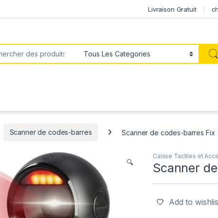
Livraison Gratuit
ch
or:
Scanner de codes-barres
Scanner de codes-barres Fix
Caisse Tactiles et Acc
🔍
Scanner de
Add to wishlis