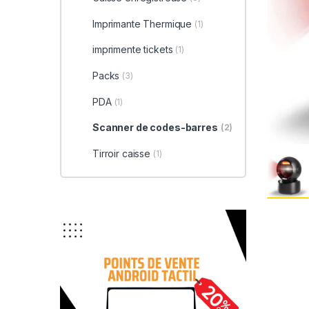
Imprimante Thermique
(1)
imprimente tickets
(1)
Packs
(3)
PDA
(1)
Scanner de codes-barres
(2)
Tirroir caisse
(1)