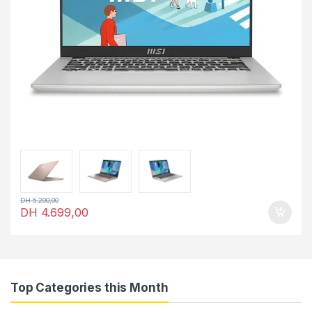
DH
5.200,00
DH
4.699,00
Top Categories this Month