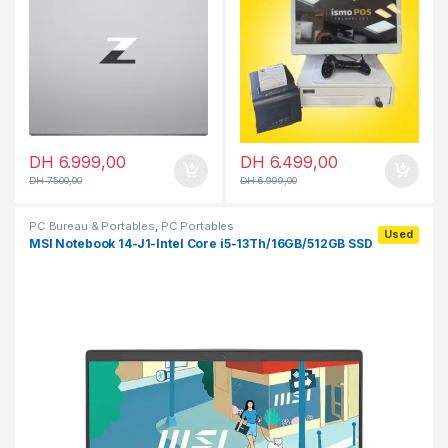
DH
6.999,00
DH
6.499,00
DH
7.500,00
DH
6.999,00
PC Bureau & Portables
,
PC Portables
Used
MSI Notebook 14-J1-Intel Core i5-13Th/16GB/512GB SSD