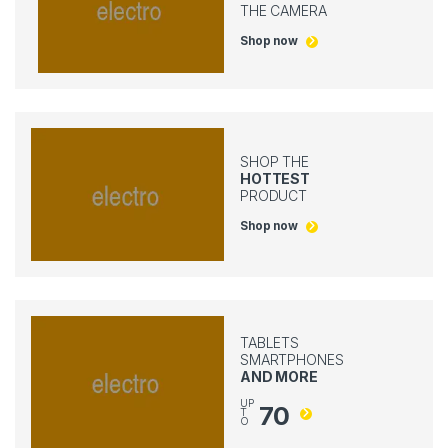
THE CAMERA
Shop now
SHOP THE
HOTTEST
PRODUCT
Shop now
TABLETS
SMARTPHONES
AND MORE
UP
70
T
O