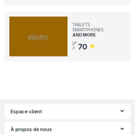
TABLETS
SMARTPHONES
AND MORE
UP
70
T
O
Espace client
À propos de nous