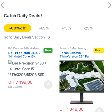
Catch Daily Deals!
-80%off
-65%
-45%
-25%
Go to Daily Deals Section
PC Bureau & Portables
,
Écrans / Moniteurs
,
New
Used
PC Portables
,
Portables
Moniteurs standards
Dell Precision 3480 /
Écran Lenovo
professionnels
14″-Intel Core i5-
ThinkVision 23″ Full
13Th/32GB/512GB SSD
HD 1920 x 1080 à 60
Hz
DH
7.499,00
DH
9.000,00
DH
1.049,00