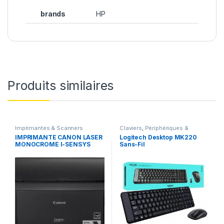
brands
HP
Produits similaires
Imprimantes & Scanners
Claviers
,
Périphériques &
Accessoires
,
Sans fil
IMPRIMANTE CANON LASER
Logitech Desktop MK220
MONOCROME I-SENSYS
Sans-Fil
LBP6030