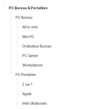
PC Bureau & Portables
PC Bureau
All-in-one
Mini PC
Ordinateur Bureau
PC Gamer
Workstations
PC Portables
2 sur 1
Apple
Intel Ultrabooks