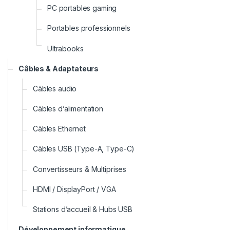
PC portables gaming
Portables professionnels
Ultrabooks
Câbles & Adaptateurs
Câbles audio
Câbles d’alimentation
Câbles Ethernet
Câbles USB (Type-A, Type-C)
Convertisseurs & Multiprises
HDMI / DisplayPort / VGA
Stations d’accueil & Hubs USB
Développement informatique