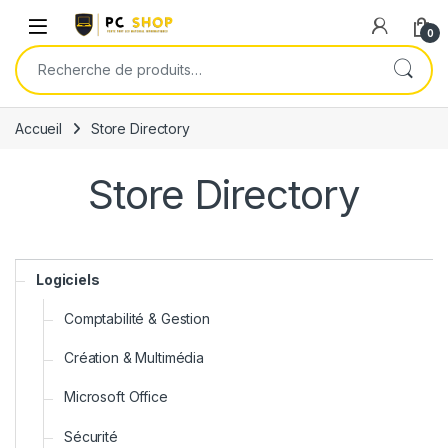
Skip to navigation
Skip to content
0
Recherche pour :
Accueil
Store Directory
Store Directory
Logiciels
Comptabilité & Gestion
Création & Multimédia
Microsoft Office
Sécurité